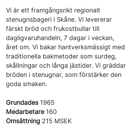
Vi är ett framgångsrikt regionalt
stenugnsbageri i Skåne. Vi levererar
färskt bröd och frukostbullar till
dagligvaruhandeln, 7 dagar i veckan,
året om. Vi bakar hantverksmässigt med
traditionella bakmetoder som surdeg,
skållningar och långa jästider. Vi gräddar
bröden i stenugnar, som förstärker den
goda smaken.
Grundades
1965
Medarbetare
160
Omsättning
215 MSEK