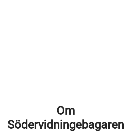
Om
Södervidningebagaren