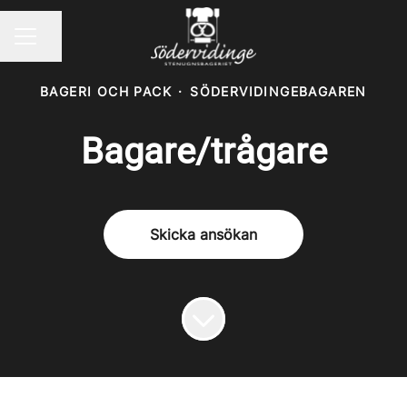
Dela sidan
KARRIÄRMENY
BAGERI OCH PACK
·
SÖDERVIDINGEBAGAREN
Bagare/trågare
Skicka ansökan