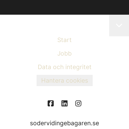
Start
Jobb
Data och integritet
Hantera cookies
sodervidingebagaren.se